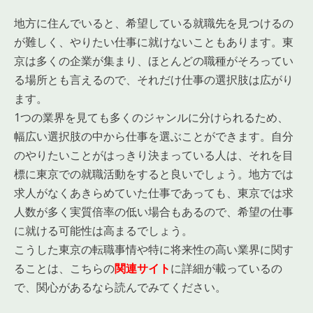
地方に住んでいると、希望している就職先を見つけるの
が難しく、やりたい仕事に就けないこともあります。東
京は多くの企業が集まり、ほとんどの職種がそろってい
る場所とも言えるので、それだけ仕事の選択肢は広がり
ます。
1つの業界を見ても多くのジャンルに分けられるため、
幅広い選択肢の中から仕事を選ぶことができます。自分
のやりたいことがはっきり決まっている人は、それを目
標に東京での就職活動をすると良いでしょう。地方では
求人がなくあきらめていた仕事であっても、東京では求
人数が多く実質倍率の低い場合もあるので、希望の仕事
に就ける可能性は高まるでしょう。
こうした東京の転職事情や特に将来性の高い業界に関す
ることは、こちらの
関連サイト
に詳細が載っているの
で、関心があるなら読んでみてください。